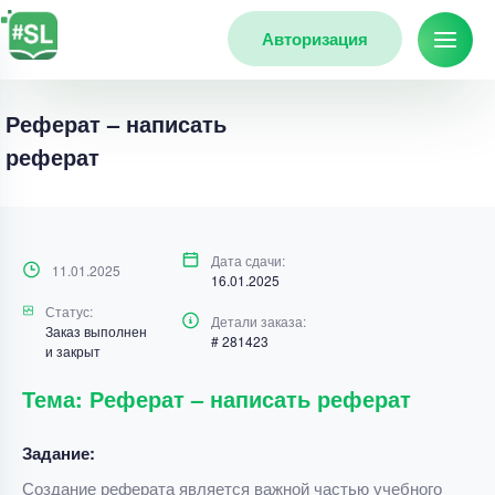
Авторизация
Реферат – написать
реферат
Дата сдачи:
11.01.2025
16.01.2025
Статус:
Детали заказа:
Заказ выполнен
# 281423
и закрыт
Тема: Реферат – написать реферат
Задание:
Создание реферата является важной частью учебного