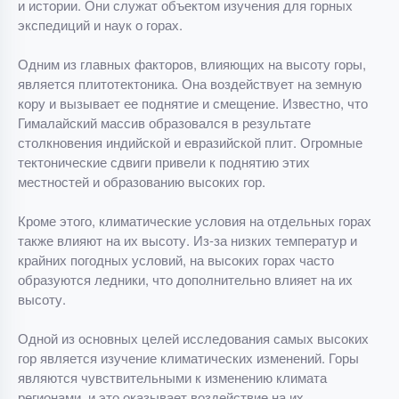
и истории. Они служат объектом изучения для горных
экспедиций и наук о горах.
Одним из главных факторов, влияющих на высоту горы,
является плитотектоника. Она воздействует на земную
кору и вызывает ее поднятие и смещение. Известно, что
Гималайский массив образовался в результате
столкновения индийской и евразийской плит. Огромные
тектонические сдвиги привели к поднятию этих
местностей и образованию высоких гор.
Кроме этого, климатические условия на отдельных горах
также влияют на их высоту. Из-за низких температур и
крайних погодных условий, на высоких горах часто
образуются ледники, что дополнительно влияет на их
высоту.
Одной из основных целей исследования самых высоких
гор является изучение климатических изменений. Горы
являются чувствительными к изменению климата
регионами, и это оказывает воздействие на их