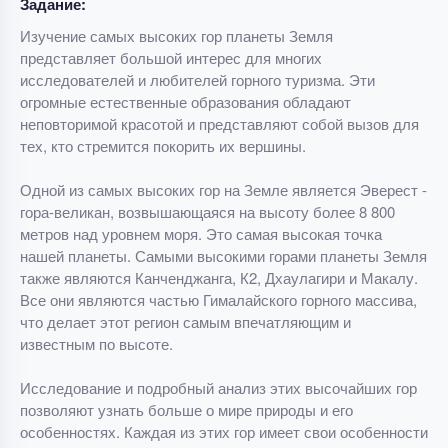
Задание:
Изучение самых высоких гор планеты Земля
представляет большой интерес для многих
исследователей и любителей горного туризма. Эти
огромные естественные образования обладают
неповторимой красотой и представляют собой вызов для
тех, кто стремится покорить их вершины.
Одной из самых высоких гор на Земле является Эверест -
гора-великан, возвышающаяся на высоту более 8 800
метров над уровнем моря. Это самая высокая точка
нашей планеты. Самыми высокими горами планеты Земля
также являются Канченджанга, К2, Дхаулагири и Макалу.
Все они являются частью Гималайского горного массива,
что делает этот регион самым впечатляющим и
известным по высоте.
Исследование и подробный анализ этих высочайших гор
позволяют узнать больше о мире природы и его
особенностях. Каждая из этих гор имеет свои особенности