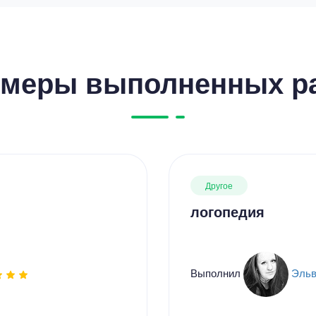
меры выполненных р
Другое
логопедия
Выполнил
Эльв