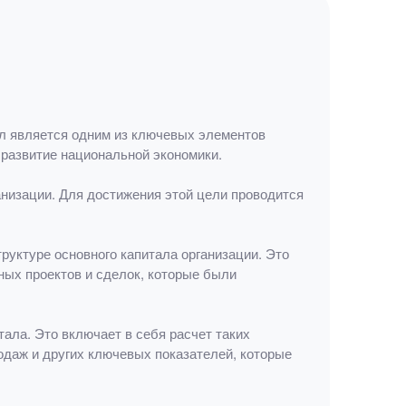
ал является одним из ключевых элементов
 развитие национальной экономики.
низации. Для достижения этой цели проводится
руктуре основного капитала организации. Это
ных проектов и сделок, которые были
ала. Это включает в себя расчет таких
одаж и других ключевых показателей, которые