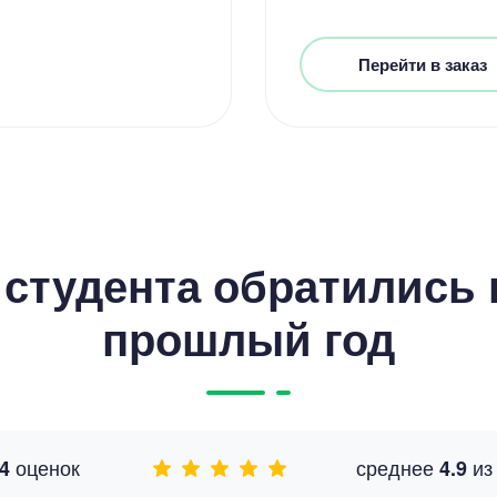
Перейти в заказ
студента обратились к
прошлый год
оценок
среднее
и
4
4.9