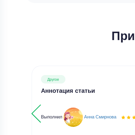
При
Другое
Аннотация статьи
Выполнил
Анна Смирнова