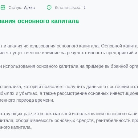
Статус:
Архив
Детали заказа:
#
вания основного капитала
 и анализ использования основного капитала. Основной капит
меет существенное влияние на результативность предприятий и
 использования основного капитала на примере выбранной орга
 анализа, который позволяет получить данные о состоянии и ст
рибылях и убытках, а также рассмотрение основных инвестицион
енного периода времени.
тствующих расчетов показателей использования основного капит
апитала, оборачиваемость основных средств, рентабельность пр
ного капитала.