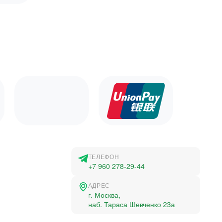
ТЕЛЕФОН
+7 960 278-29-44
АДРЕС
г. Москва,
наб. Тараса Шевченко 23а