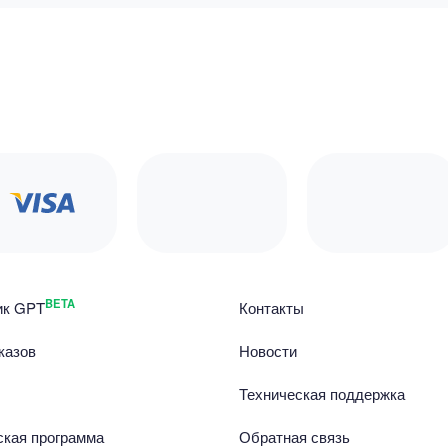
BETA
ик GPT
Контакты
казов
Новости
Техническая поддержка
ская программа
Обратная связь