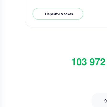
Перейти в заказ
103 972
9