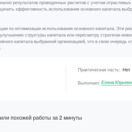
нализ результатов проведенных расчетов с учетом отраслевых с
оценить эффективность использования основного капитала выбр
ии по оптимизации использования основного капитала. Эти ре
улучшению структуры капитала или пересмотру стратегии инве
вного капитала выбранной организацией, что в свою очередь 
.
Практическая часть:
Нет
Елена Юрьевн
Выполнил:
 или похожей работы за 2 минуты