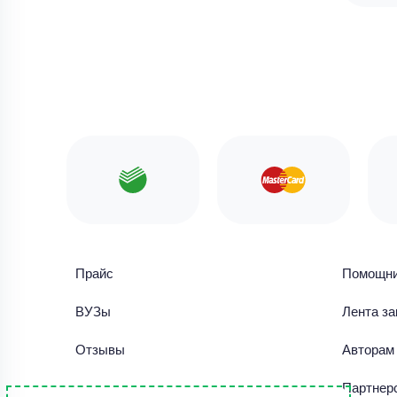
Прайс
Помощн
ВУЗы
Лента за
Отзывы
Авторам
Библиотека работ
Партнер