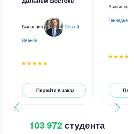
Дальнем Востоке
Выполнил
Геннадьевн
Выполнил
Сергей
Иванов
Перейти в заказ
Пере
103 972
студента