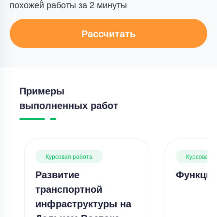
похожей работы за 2 минуты
Рассчитать
Примеры
выполненных работ
Курсовая работа
Курсовая 
Развитие
Функции
транспортной
инфраструктуры на