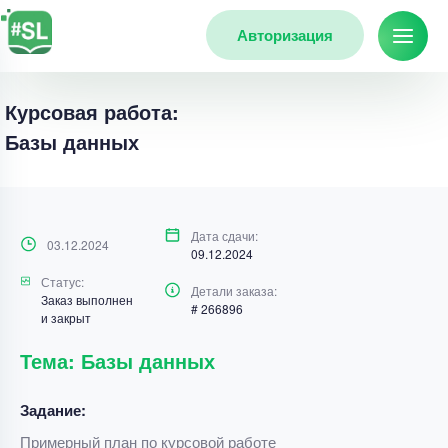
Авторизация
Курсовая работа:
Базы данных
Дата сдачи:
03.12.2024
09.12.2024
Статус:
Детали заказа:
Заказ выполнен
# 266896
и закрыт
Тема: Базы данных
Задание:
Примерный план по курсовой работе