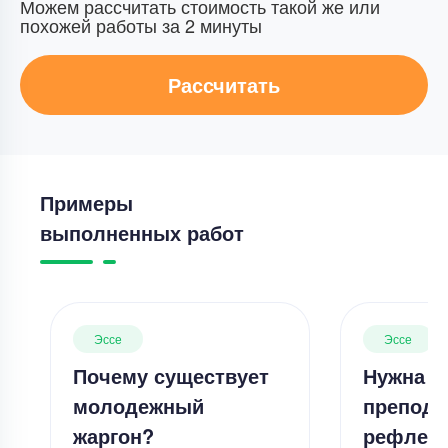
Можем рассчитать стоимость такой же или
похожей работы за 2 минуты
Рассчитать
Примеры
выполненных работ
Эссе
Эссе
Почему существует
Нужна л
молодежный
препода
жаргон?
рефлек