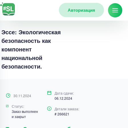
Авторизация
Эссе: Экологическая
безопасность как
компонент
национальной
безопасности.
Дата сдачи:
30.11.2024
06.12.2024
Статус:
Детали заказа:
Заказ выполнен
# 266621
и закрыт