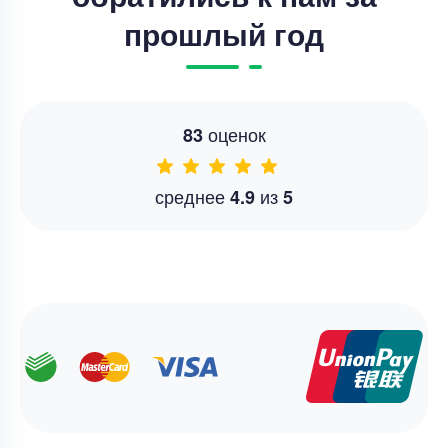
прошлый год
оценок
83
среднее
из
4.9
5