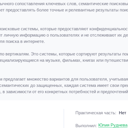
ычного сопоставления ключевых слов, семантические поисковые
яет предоставлять более точные и релевантные результаты пои
поисковые системы, которые предоставляют конфиденциальност
нят личную информацию о пользователях и не отслеживают их д
я поиска в интернете.
по вертикалям. Это системы, которые сортируют результаты по
ециализирующиеся на музыке, фильмах, книгах или путешествия
 предлагает множество вариантов для пользователя, учитывая
 семантических до защищенных, каждая система имеет свои пр
 в зависимости от его конкретных потребностей и предпочтений
Практическая часть:
Нет
Юлия Руднева
Выполнил: