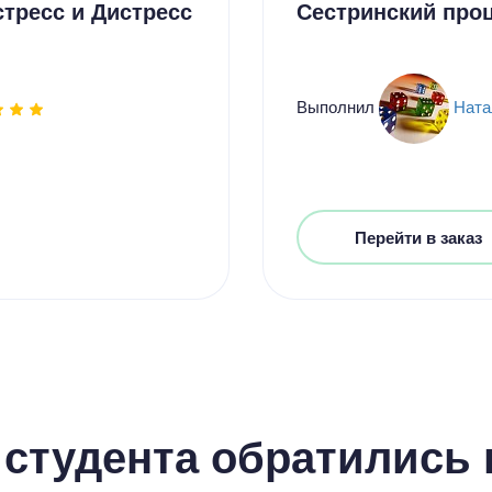
стресс и Дистресс
Сестринский проц
Выполнил
Ната
Перейти в заказ
студента обратились к