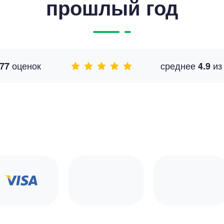
прошлый год
оценок
среднее
и
77
4.9