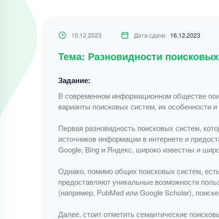
10.12.2023
Дата сдачи:
16.12.2023
Тема: Разновидности поисковых 
Задание:
В современном информационном обществе поис
варианты поисковых систем, их особенности и
Первая разновидность поисковых систем, кот
источников информации в интернете и предост
Google, Bing и Яндекс, широко известны и шир
Однако, помимо общих поисковых систем, ест
предоставляют уникальные возможности польз
(например, PubMed или Google Scholar), поискe
Далее, стоит отметить семантические поиско