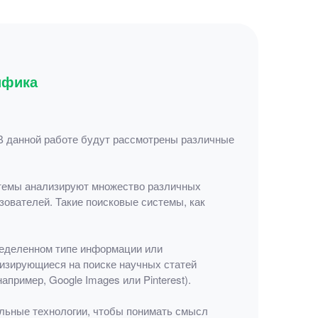
ифика
В данной работе будут рассмотрены различные
стемы анализируют множество различных
ователей. Такие поисковые системы, как
ределенном типе информации или
изирующиеся на поиске научных статей
апример, Google Images или Pinterest).
льные технологии, чтобы понимать смысл