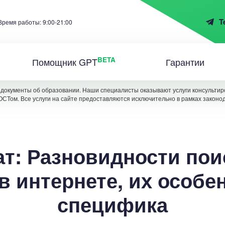
T
Время работы: 9:00-21:00
BETA
Помощник GPT
Гарантии
документы об образовании. Наши специалисты оказывают услуги консультиро
ОСТом. Все услуги на сайте предоставляются исключительно в рамках законо
т: Разновидности по
в интернете, их особе
специфика