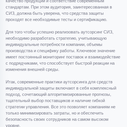
качество продукции и соответствие современным
стандартам. При этом аудитория, заинтересованная в
СИЗ, должна быть уверена, что средства защиты
проходят все необходимые тесты и сертификацию.
Для того чтобы успешно реализовать аутсорсинг СИЗ,
необходимо разработать стратегию, учитывающую
индивидуальные потребности компании, объемы
производства и специфику работы. Ключевое значение
имеет постоянный мониторинг поставок и взаимодействие
с подрядчиками, что способствует быстрой реакции на
изменения внешней среды.
Итак, современные практики аутсорсинга для средств
индивидуальной защиты включают в себя комплексный
подход, сочетающий алгоритмизированные прогнозы,
тщательный выбор поставщиков и наличие гибкой
стратегии управления. Все это позволяет компаниям не
только минимизировать затраты, но и обеспечить
безопасность своих сотрудников на самом высоком
уровне.