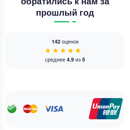
обратились к нам за
прошлый год
оценок
142
среднее
из
4.9
5