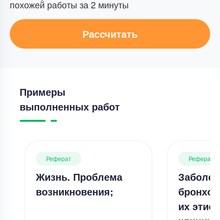
похожей работы за 2 минуты
Рассчитать
Примеры
выполненных работ
Реферат
Реферат
Жизнь. Проблема
Заболев
возникновения;
бронхов
их этиол