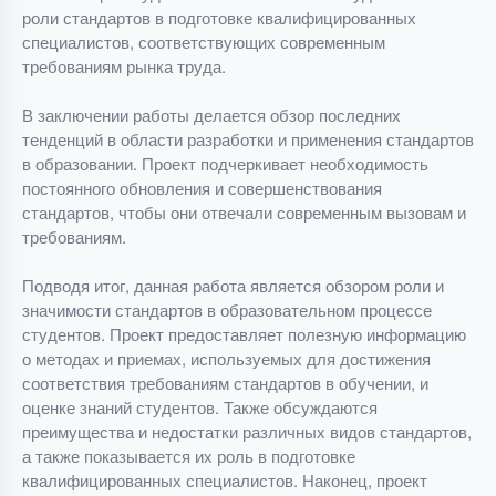
роли стандартов в подготовке квалифицированных
специалистов, соответствующих современным
требованиям рынка труда.
В заключении работы делается обзор последних
тенденций в области разработки и применения стандартов
в образовании. Проект подчеркивает необходимость
постоянного обновления и совершенствования
стандартов, чтобы они отвечали современным вызовам и
требованиям.
Подводя итог, данная работа является обзором роли и
значимости стандартов в образовательном процессе
студентов. Проект предоставляет полезную информацию
о методах и приемах, используемых для достижения
соответствия требованиям стандартов в обучении, и
оценке знаний студентов. Также обсуждаются
преимущества и недостатки различных видов стандартов,
а также показывается их роль в подготовке
квалифицированных специалистов. Наконец, проект