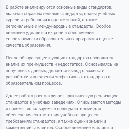
В работе анализируются основные виды стандартов,
включая образовательные стандарты, планы учебных
курсов и требования к оценке знаний, а также
региональные и международные стандарты. Особое
внимание уделяется их роли в обеспечении
сопоставимости образовательных программ и оценке
качества образования.
После обзора существующих стандартов проводится
анализ их преимуществ и недостатков. Основываясь на
полученных данных, делается вывод о важности
разработки и внедрения эффективных стандартов в
образовательном процессе.
Далее работа рассматривает практическую реализацию
стандартов в учебных заведениях. Описываются методы
и приемы, используемые преподавателями для
обеспечения соответствия учебного процесса
требованиям стандартов, а также оценки знаний и
компетенций студентов. Особое внимание уделяется