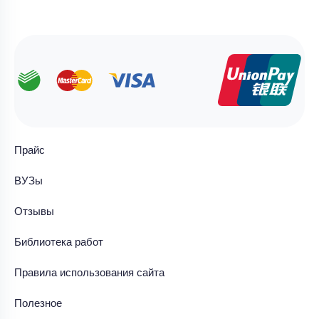
Прайс
ВУЗы
Отзывы
Библиотека работ
Правила использования сайта
Полезное