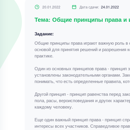
20.01.2022
Дата сдачи:
24.01.2022
Тема: Общие принципы права и 
Задание:
Общие принципы права играют важную роль в 
основой для принятия решений и разрешения к
практике.
Один из основных принципов права - принцип 
установлены законодательными органами. Зако
понимать, что есть определенные правила, ко
Другой принцип - принцип равенства перед зак
пола, расы, вероисповедания и других характ
каждому человеку.
Еще один важный принцип права - принцип спр
интересы всех участников. Справедливое прав