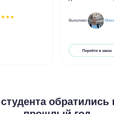
Выполнил
Мих
Перейти в заказ
студента обратились к
прошлый год