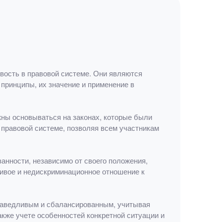
вость в правовой системе. Они являются
принципы, их значение и применение в
жны основываться на законах, которые были
 правовой системе, позволяя всем участникам
занности, независимо от своего положения,
ливое и недискриминационное отношение к
праведливым и сбалансированным, учитывая
акже учете особенностей конкретной ситуации и