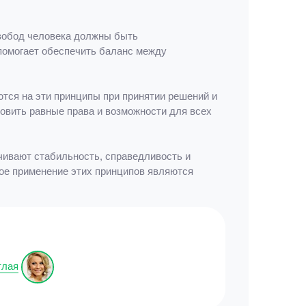
свобод человека должны быть
помогает обеспечить баланс между
тся на эти принципы при принятии решений и
новить равные права и возможности для всех
чивают стабильность, справедливость и
ное применение этих принципов являются
тлая