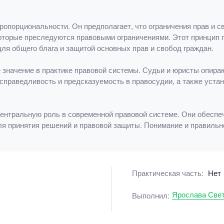
опорциональности. Он предполагает, что ограничения прав и 
торые преследуются правовыми ограничениями. Этот принцип 
ля общего блага и защитой основных прав и свобод граждан.
значение в практике правовой системы. Судьи и юристы опираю
справедливость и предсказуемость в правосудии, а также уста
ентральную роль в современной правовой системе. Они обеспе
ля принятия решений и правовой защиты. Понимание и правиль
Практическая часть:
Нет
Ярослава Све
Выполнил: