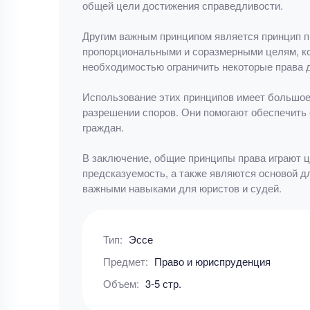
общей цели достижения справедливости.
Другим важным принципом является принцип пр
пропорциональными и соразмерными целям, ко
необходимостью ограничить некоторые права д
Использование этих принципов имеет большое 
разрешении споров. Они помогают обеспечить 
граждан.
В заключение, общие принципы права играют ц
предсказуемость, а также являются основой д
важными навыками для юристов и судей.
Тип:
Эссе
Предмет:
Право и юриспруденция
Объем:
3-5 стр.