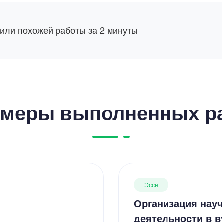
 или похожей работы за 2 минуты
меры выполненных р
Эссе
Организация нау
деятельности в в