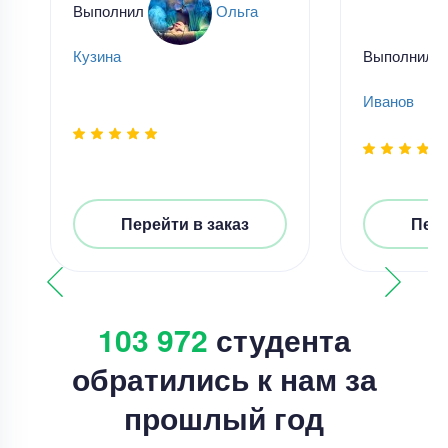
Выполнил
Ольга
Выполнил
Кузина
Иванов
Перейти в заказ
Пере
103 972
студента
обратились к нам за
прошлый год