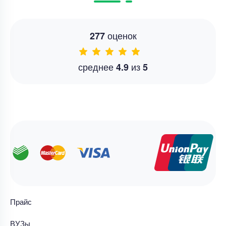
оценок
277
среднее
из
4.9
5
Прайс
ВУЗы