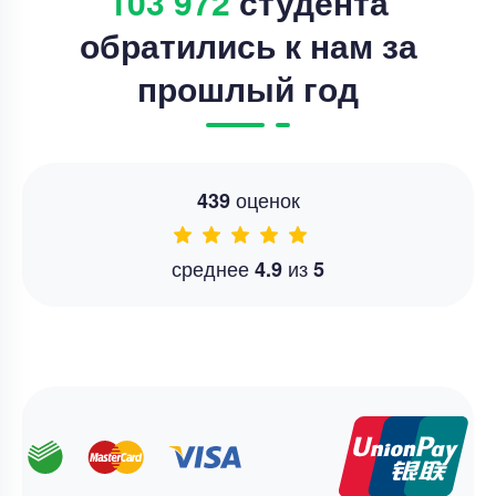
103 972
студента
обратились к нам за
прошлый год
оценок
439
среднее
из
4.9
5