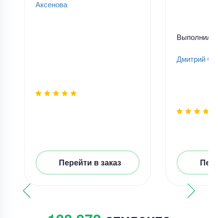
Аксенова
Выполнил
Дмитрий Ск
Перейти в заказ
Пере