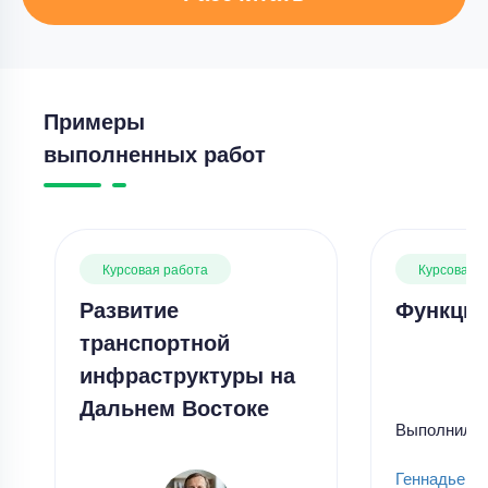
Примеры
выполненных работ
Курсовая работа
Курсовая 
Развитие
Функции
транспортной
инфраструктуры на
Дальнем Востоке
Выполнил
Геннадьевн