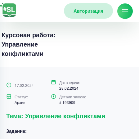
Авторизация
Курсовая работа:
Управление
конфликтами
Дата сдачи:
17.02.2024
28.02.2024
Статус:
Детали заказа:
Архив
# 193909
Тема: Управление конфликтами
Задание: