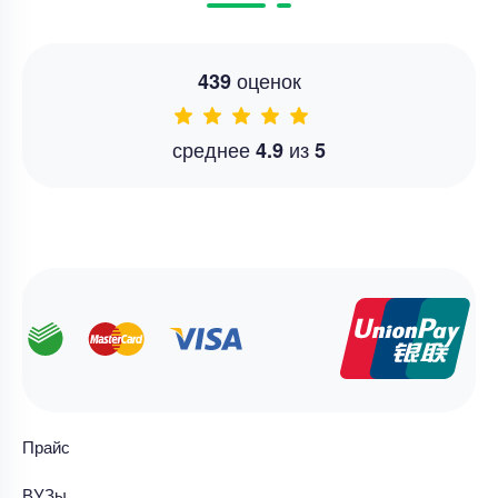
оценок
439
среднее
из
4.9
5
Прайс
ВУЗы