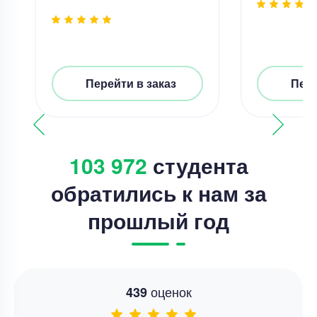
Перейти в заказ
Пере
103 972
студента
обратились к нам за
прошлый год
оценок
439