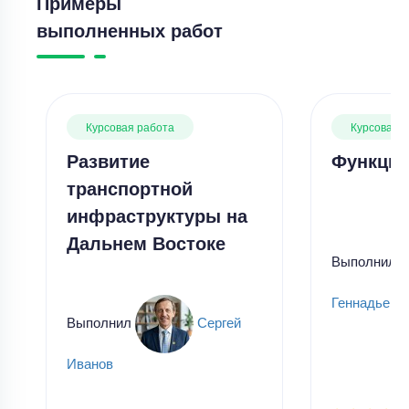
Примеры
выполненных работ
Курсовая работа
Курсовая 
Развитие
Функции
транспортной
инфраструктуры на
Дальнем Востоке
Выполнил
Геннадьевн
Выполнил
Сергей
Иванов