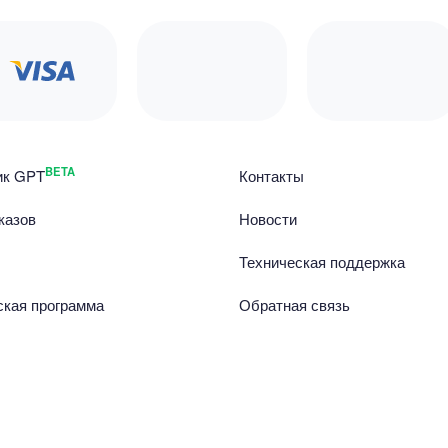
BETA
ик GPT
Контакты
казов
Новости
Техническая поддержка
ская программа
Обратная связь