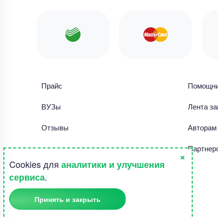
Прайс
Помощн
ВУЗы
Лента за
Отзывы
Авторам
Библиотека работ
Партнер
×
Cookies для
аналитики и улучшения
Правила использования сайта
.
сервиса
Полезное
Принять и закрыть