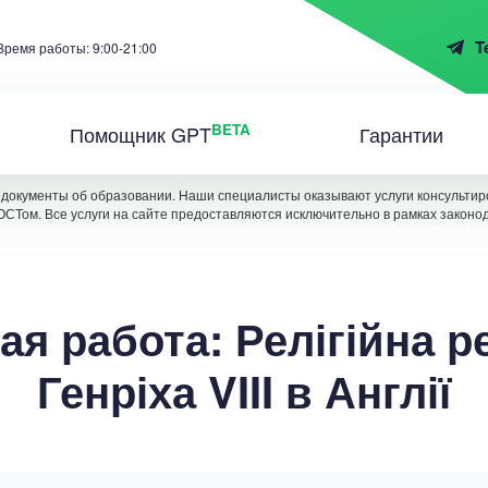
T
Время работы: 9:00-21:00
BETA
Помощник GPT
Гарантии
документы об образовании. Наши специалисты оказывают услуги консультиро
ОСТом. Все услуги на сайте предоставляются исключительно в рамках законо
ая работа: Релігійна 
Генріха VIII в Англії