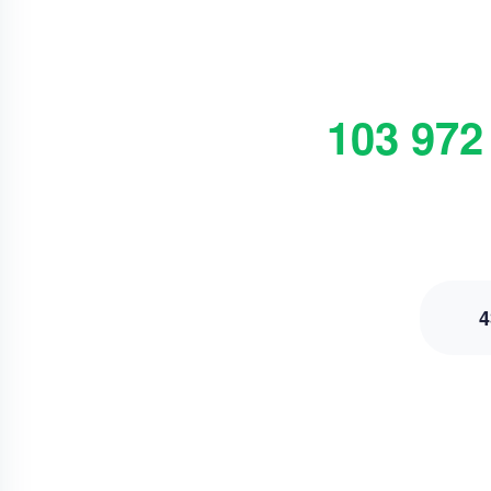
103 972
4