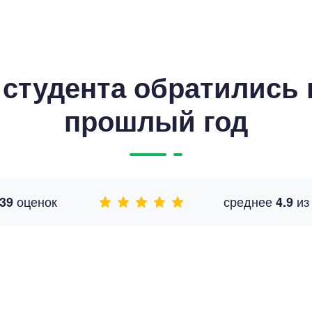
студента обратились к
прошлый год
оценок
среднее
и
39
4.9