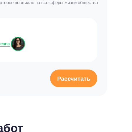
которое повлияло на все сферы жизни общества
ьевна
Рассчитать
абот