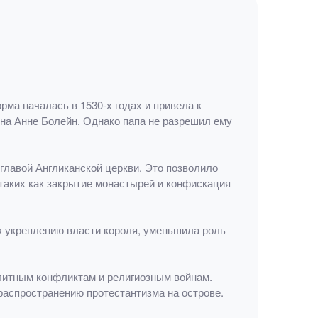
рма началась в 1530-х годах и привела к
 на Анне Болейн. Однако папа не разрешил ему
 главой Англиканской церкви. Это позволило
таких как закрытие монастырей и конфискация
 к укреплению власти короля, уменьшила роль
олитным конфликтам и религиозным войнам.
распространению протестантизма на острове.