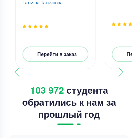
Татьяна Татьянова
Перейти в заказ
Пере
103 972
студента
обратились к нам за
прошлый год