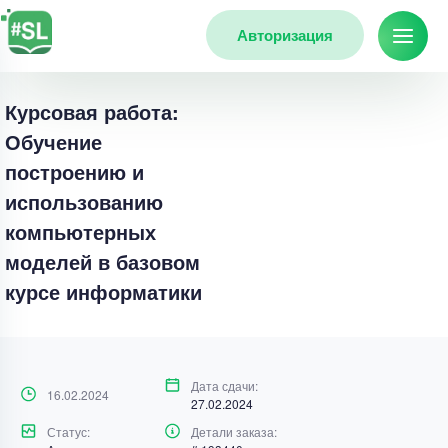
Авторизация
Курсовая работа:
Обучение
построению и
использованию
компьютерных
моделей в базовом
курсе информатики
Дата сдачи:
16.02.2024
27.02.2024
Статус:
Детали заказа: