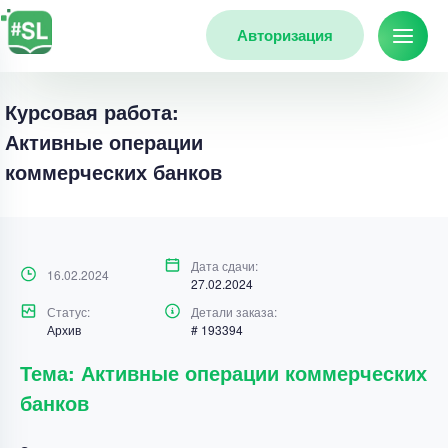
Авторизация
Курсовая работа:
Активные операции
коммерческих банков
Дата сдачи:
16.02.2024
27.02.2024
Статус:
Детали заказа:
Архив
# 193394
Тема: Активные операции коммерческих
банков