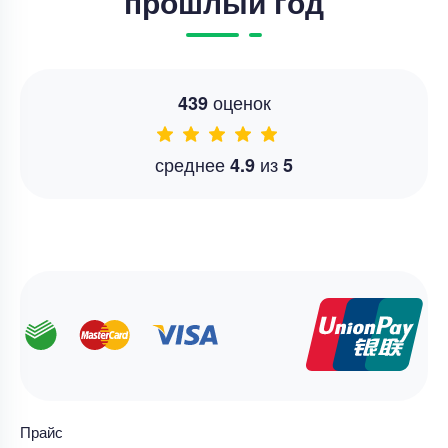
прошлый год
оценок
439
среднее
из
4.9
5
Прайс