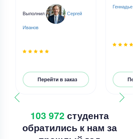
Геннадьевн
Выполнил
Сергей
Иванов
Перейти в заказ
Пере
103 972
студента
обратились к нам за