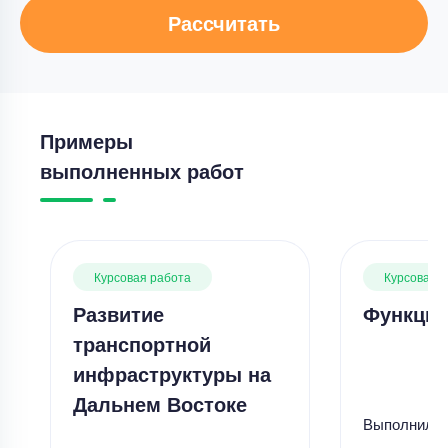
Рассчитать
Примеры
выполненных работ
Курсовая работа
Курсовая 
Развитие
Функции
транспортной
инфраструктуры на
Дальнем Востоке
Выполнил