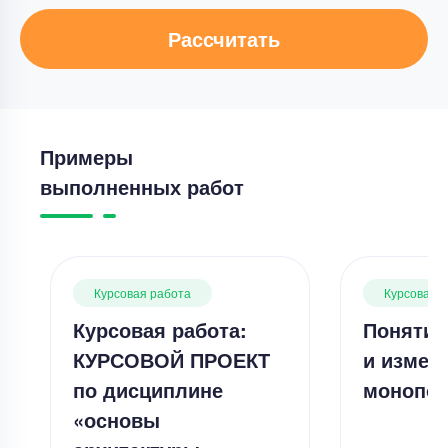
Рассчитать
Примеры
выполненных работ
Курсовая работа
Курсовая 
Курсовая работа:
Понятие
КУРСОВОЙ ПРОЕКТ
и измер
по дисциплине
монопол
«основы