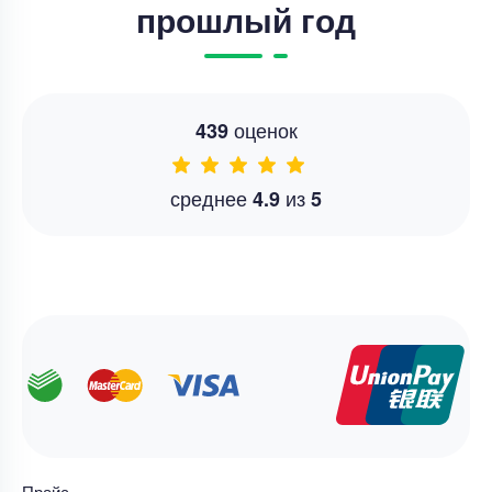
прошлый год
оценок
439
среднее
из
4.9
5
Прайс