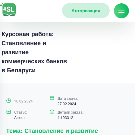
Авторизация
Курсовая работа:
Становление и
развитие
коммерческих банков
в Беларуси
Дата сдачи:
16.02.2024
27.02.2024
Статус:
Детали заказа:
Архив
# 193312
Тема: Становление и развитие