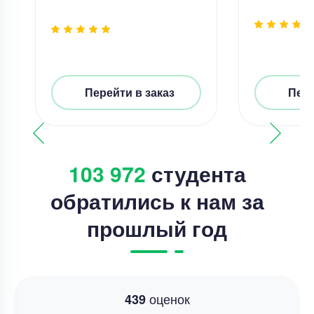
Перейти в заказ
Пере
103 972
студента
обратились к нам за
прошлый год
оценок
439