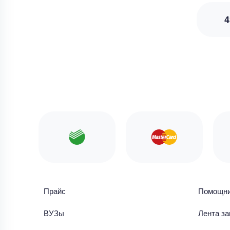
4
Прайс
Помощн
ВУЗы
Лента за