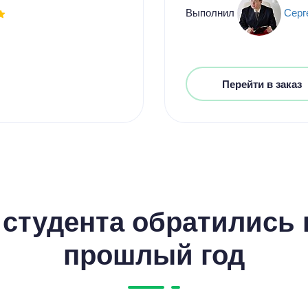
Выполнил
Серг
Перейти в заказ
студента обратились к
прошлый год