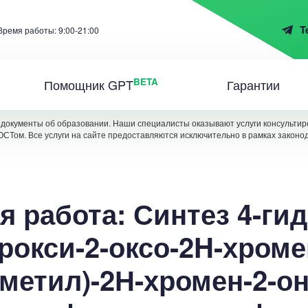
T
Время работы: 9:00-21:00
BETA
Помощник GPT
Гарантии
документы об образовании. Наши специалисты оказывают услуги консультиро
ОСТом. Все услуги на сайте предоставляются исключительно в рамках законо
я работа: Синтез 4-гид
дрокси-2-оксо-2H-хроме
етил)-2Н-хромен-2-он