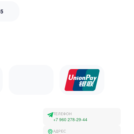
з
5
ТЕЛЕФОН
+7 960 278-29-44
АДРЕС