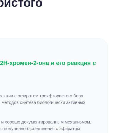
ристого
2Н-хромен-2-она и его реакция с
реакции с эфиратом трехфтористого бора
я методов синтеза биологически активных
м и хорошо документированным механизмом.
ия полученного соединения с эфиратом