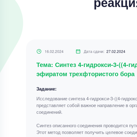
реакци
16.02.2024
Дата сдачи:
27.02.2024
Тема: Синтез 4-гидрокси-3-((4-г
эфиратом трехфтористого бора
Задание:
Исследование синтеза 4-гидрокси-3-((4-гидрок
представляет собой важное направление в орг
соединений.
Синтез описанного соединения проводится пу
Этот метод позволяет получить целевое соеди