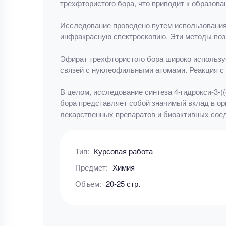
трехфтористого бора, что приводит к образов
Исследование проведено путем использования
инфракрасную спектроскопию. Эти методы позв
Эфират трехфтористого бора широко используе
связей с нуклеофильными атомами. Реакция с
В целом, исследование синтеза 4-гидрокси-3-(
бора представляет собой значимый вклад в о
лекарственных препаратов и биоактивных сое
Тип:
Курсовая работа
Предмет:
Химия
Объем:
20-25 стр.