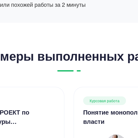
 или похожей работы за 2 минуты
меры выполненных р
Курсовая работа
ПРОЕКТ по
Понятие монопол
туры…
власти