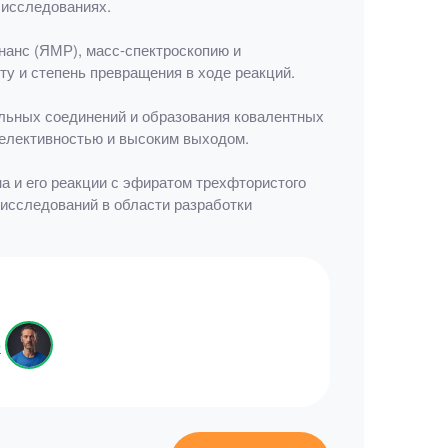
 исследованиях.
нанс (ЯМР), масс-спектроскопию и
у и степень превращения в ходе реакций.
ильных соединений и образования ковалентных
селективностью и высоким выходом.
на и его реакции с эфиратом трехфтористого
исследований в области разработки
в