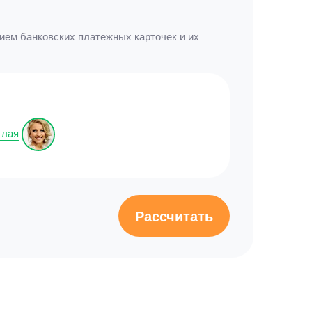
ием банковских платежных карточек и их
тлая
Рассчитать