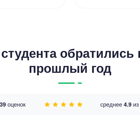
студента обратились к
прошлый год
оценок
среднее
и
39
4.9