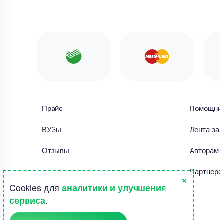
Прайс
Помощн
ВУЗы
Лента за
Отзывы
Авторам
Библиотека работ
Партнер
×
Cookies для
аналитики и улучшения
Правила использования сайта
.
сервиса
Полезное