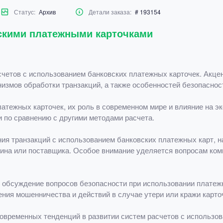
Статус:
Архив
Детали заказа:
# 193154
скими платежными карточками
четов с использованием банковских платежных карточек. Акцен
измов обработки транзакций, а также особенностей безопаснос
латежных карточек, их роль в современном мире и влияние на э
 по сравнению с другими методами расчета.
ия транзакций с использованием банковских платежных карт, на
зина или поставщика. Особое внимание уделяется вопросам ком
 обсуждение вопросов безопасности при использовании платеж
ия мошенничества и действий в случае утери или кражи карто
овременных тенденций в развитии систем расчетов с использов