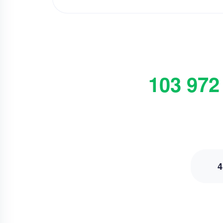
103 972
4