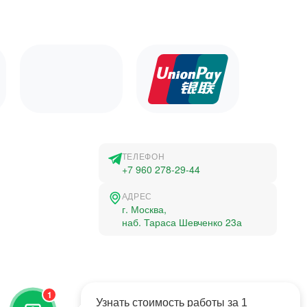
ТЕЛЕФОН
+7 960 278-29-44
АДРЕС
г. Москва,
наб. Тараса Шевченко 23а
©2015-2026, Студландия -
1
Все права защищены
Узнать стоимость работы за 1