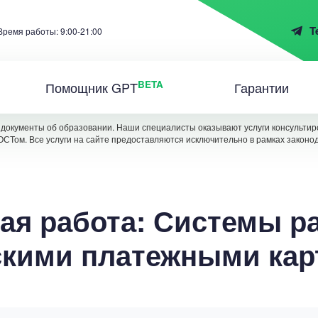
T
Время работы: 9:00-21:00
BETA
Помощник GPT
Гарантии
документы об образовании. Наши специалисты оказывают услуги консультиро
ОСТом. Все услуги на сайте предоставляются исключительно в рамках законо
ая работа: Системы р
скими платежными кар