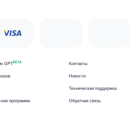
BETA
ик GPT
Контакты
казов
Новости
Техническая поддержка
ская программа
Обратная связь