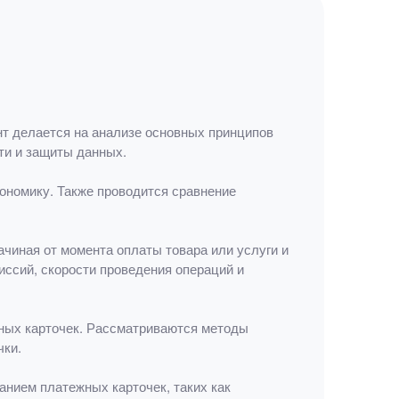
т делается на анализе основных принципов
ти и защиты данных.
кономику. Также проводится сравнение
чиная от момента оплаты товара или услуги и
иссий, скорости проведения операций и
ных карточек. Рассматриваются методы
чки.
анием платежных карточек, таких как