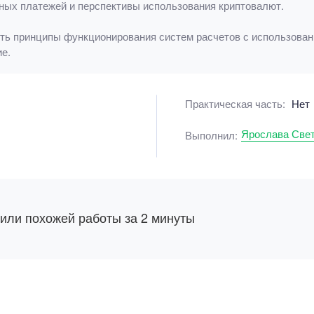
ных платежей и перспективы использования криптовалют.
ять принципы функционирования систем расчетов с использован
е.
Практическая часть:
Нет
Ярослава Све
Выполнил:
 или похожей работы за 2 минуты