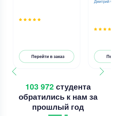
Дмитрий Ск
Перейти в заказ
Пере
103 972
студента
обратились к нам за
прошлый год