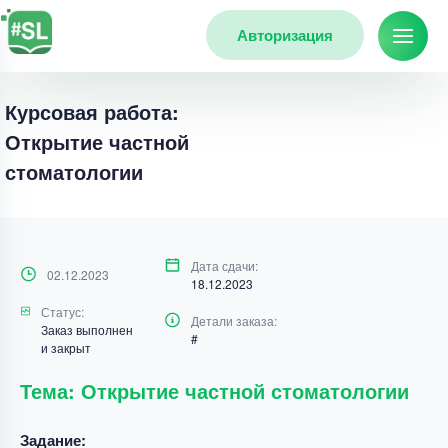
Авторизация
Курсовая работа:
Открытие частной
стоматологии
Дата сдачи:
02.12.2023
18.12.2023
Статус:
Детали заказа:
Заказ выполнен
#
и закрыт
Тема: Открытие частной стоматологии
Задание: