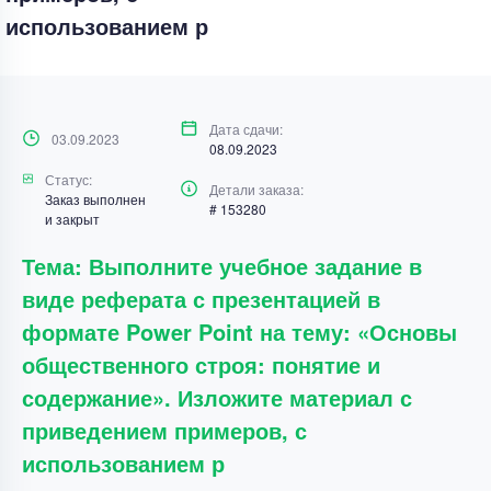
использованием р
Дата сдачи:
03.09.2023
08.09.2023
Статус:
Детали заказа:
Заказ выполнен
# 153280
и закрыт
Тема: Выполните учебное задание в
виде реферата с презентацией в
формате Power Point на тему: «Основы
общественного строя: понятие и
содержание». Изложите материал с
приведением примеров, с
использованием р