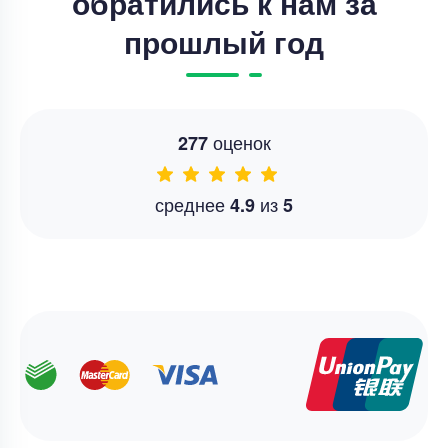
обратились к нам за
прошлый год
оценок
277
среднее
из
4.9
5