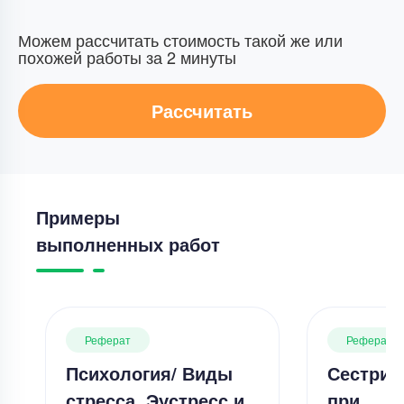
Можем рассчитать стоимость такой же или
похожей работы за 2 минуты
Рассчитать
Примеры
выполненных работ
Реферат
Реферат
Психология/ Виды
Сестрин
стресса. Эустресс и
при