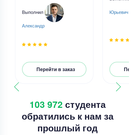
Выполнил
Юрьевич Ча
Александр
Перейти в заказ
Пере
103 972
студента
обратились к нам за
прошлый год