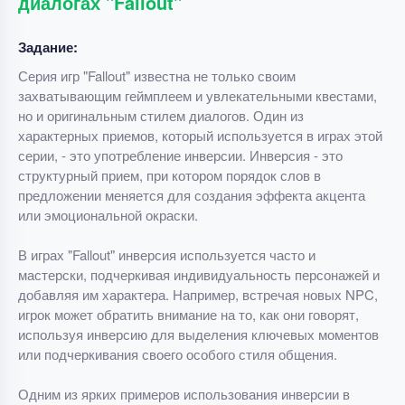
диалогах "Fallout"
Задание:
Серия игр "Fallout" известна не только своим
захватывающим геймплеем и увлекательными квестами,
но и оригинальным стилем диалогов. Один из
характерных приемов, который используется в играх этой
серии, - это употребление инверсии. Инверсия - это
структурный прием, при котором порядок слов в
предложении меняется для создания эффекта акцента
или эмоциональной окраски.
В играх "Fallout" инверсия используется часто и
мастерски, подчеркивая индивидуальность персонажей и
добавляя им характера. Например, встречая новых NPC,
игрок может обратить внимание на то, как они говорят,
используя инверсию для выделения ключевых моментов
или подчеркивания своего особого стиля общения.
Одним из ярких примеров использования инверсии в