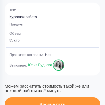
Тип:
Курсовая работа
Предмет:
Объем:
35 стр.
Практическая часть:
Нет
Юлия Руднева
Выполнил:
Можем рассчитать стоимость такой же или
похожей работы за 2 минуты
Рассчитать