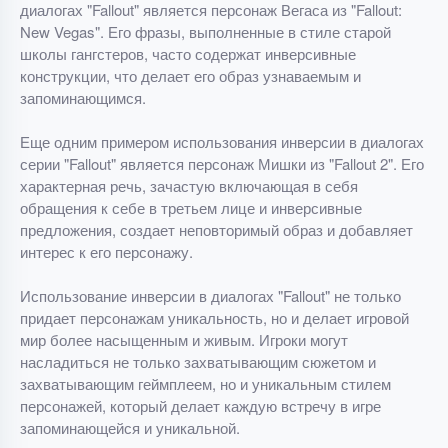
диалогах "Fallout" является персонаж Вегаса из "Fallout:
New Vegas". Его фразы, выполненные в стиле старой
школы гангстеров, часто содержат инверсивные
конструкции, что делает его образ узнаваемым и
запоминающимся.
Еще одним примером использования инверсии в диалогах
серии "Fallout" является персонаж Мишки из "Fallout 2". Его
характерная речь, зачастую включающая в себя
обращения к себе в третьем лице и инверсивные
предложения, создает неповторимый образ и добавляет
интерес к его персонажу.
Использование инверсии в диалогах "Fallout" не только
придает персонажам уникальность, но и делает игровой
мир более насыщенным и живым. Игроки могут
насладиться не только захватывающим сюжетом и
захватывающим геймплеем, но и уникальным стилем
персонажей, который делает каждую встречу в игре
запоминающейся и уникальной.