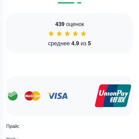
оценок
439
среднее
из
4.9
5
Прайс