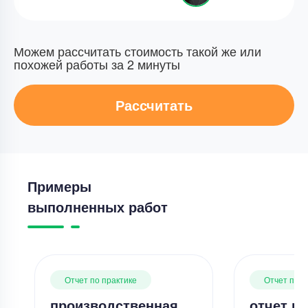
Можем рассчитать стоимость такой же или
похожей работы за 2 минуты
Рассчитать
Примеры
выполненных работ
Отчет по практике
Отчет по п
производственная
отчет по