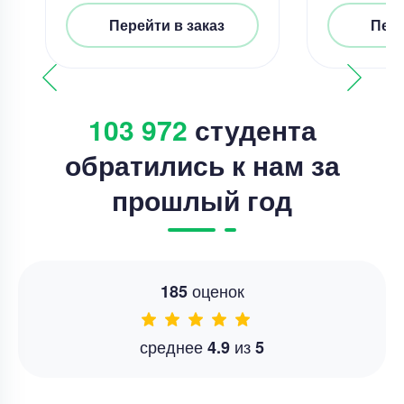
Перейти в заказ
Пере
103 972
студента
обратились к нам за
прошлый год
оценок
185
среднее
из
4.9
5