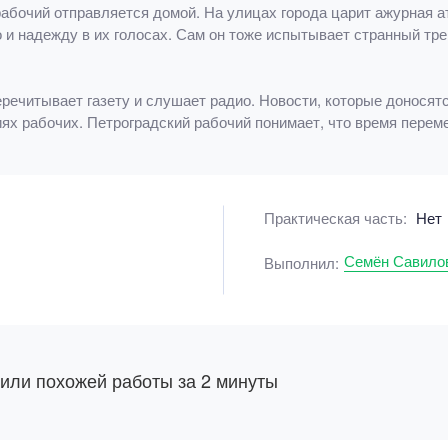
рабочий отправляется домой. На улицах города царит ажурная
и надежду в их голосах. Сам он тоже испытывает странный треп
речитывает газету и слушает радио. Новости, которые доносятся
иях рабочих. Петроградский рабочий понимает, что время переме
Практическая часть:
Нет
Семён Савило
Выполнил:
 или похожей работы за 2 минуты