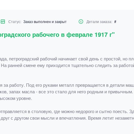
Статус:
Заказ выполнен и закрыт
Детали заказа:
#
градского рабочего в феврале 1917 г"
да, петроградский рабочий начинает свой день с простой, но п
. На ранней смене ему приходится тщательно следить за работо
я за работу. Под его руками металл превращается в детали ма
ков, запах масла - все это стало для него родным и привычным
ысоком уровне.
тправляется в столовую, где можно недорого и сытно поесть. З
друг с другом свои мысли и впечатления. Время летит незаметно