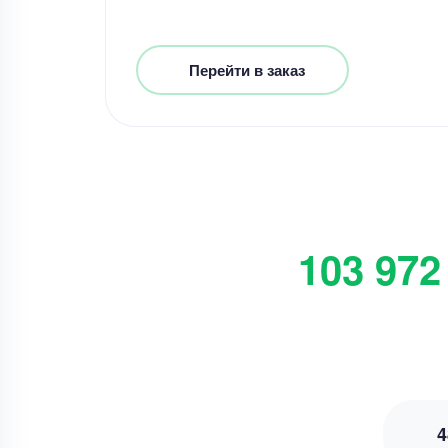
Перейти в заказ
103 972
4