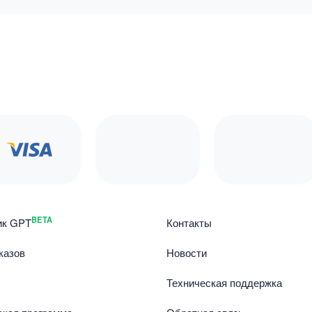
BETA
ик GPT
Контакты
казов
Новости
Техническая поддержка