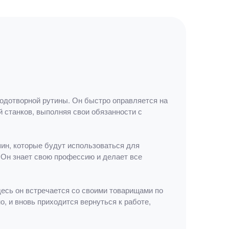
лодотворной рутины. Он быстро оправляется на
й станков, выполняя свои обязанности с
шин, которые будут использоваться для
. Он знает свою профессию и делает все
десь он встречается со своими товарищами по
, и вновь приходится вернуться к работе,