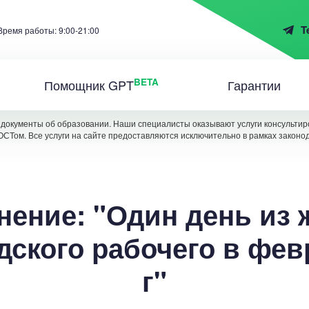
T
Время работы: 9:00-21:00
BETA
Помощник GPT
Гарантии
документы об образовании. Наши специалисты оказывают услуги консультиро
ОСТом. Все услуги на сайте предоставляются исключительно в рамках законо
нение: "Один день из 
дского рабочего в фев
г"