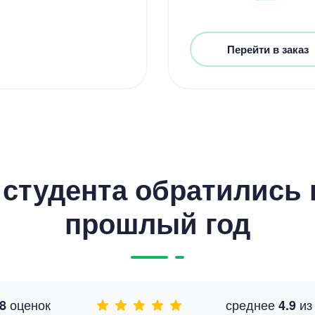
Перейти в заказ
студента обратились к
прошлый год
оценок
среднее
и
8
4.9