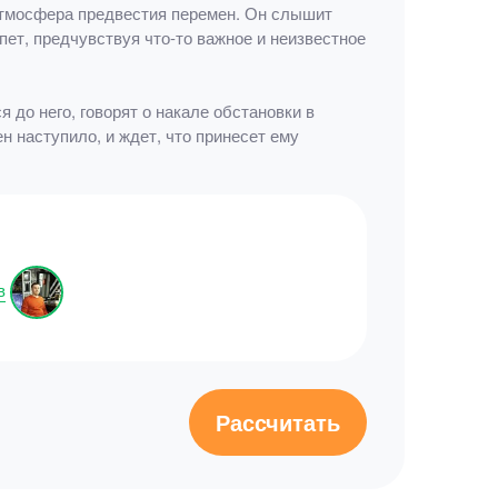
 атмосфера предвестия перемен. Он слышит
ет, предчувствуя что-то важное и неизвестное
 до него, говорят о накале обстановки в
н наступило, и ждет, что принесет ему
в
Рассчитать