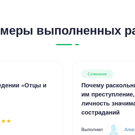
меры выполненных р
Сочинение
едении «Отцы и
Почему раскольн
им преступление,
личность значим
состраданий
Выполнил
Алис