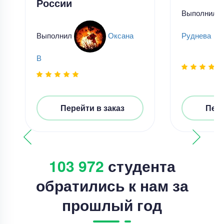
России
Выполнил
Выполнил
Оксана
Руднева
В
Перейти в заказ
Пере
103 972
студента
обратились к нам за
прошлый год