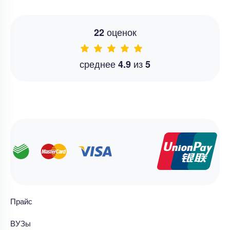
оценок
22
среднее
из
4.9
5
Прайс
ВУЗы