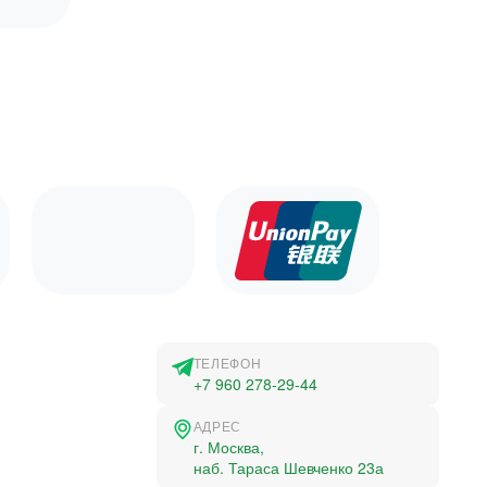
ТЕЛЕФОН
+7 960 278-29-44
АДРЕС
г. Москва,
наб. Тараса Шевченко 23а