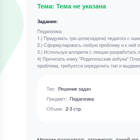
Тема: Тема не указана
Задание:
Педагогика:
1.) Придумать три цели(задачи) педагога с ош
2.) Сформулировать любую проблему и к ней 
3.) Используя алгоритм с лекции разработать
4) Прочитать книгу "Родительская азбука" Пл
проблема, требуется определить тип и выдвин
Тип:
Решение задач
Предмет:
Педагогика
Объем:
2-3 стр.
Можем рассчитать стоимость такой же