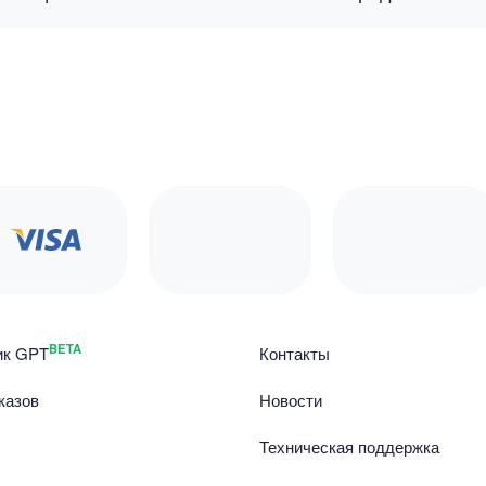
BETA
ик GPT
Контакты
казов
Новости
Техническая поддержка