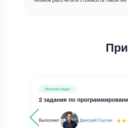
При
Решение задач
2 задания по программирован
Выполнил
Дмитрий Скулин