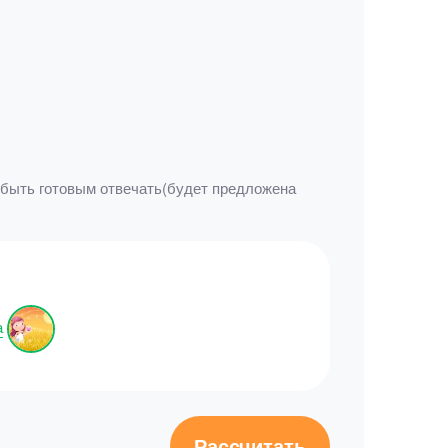
у быть готовым отвечать(будет предложена
а
Рассчитать