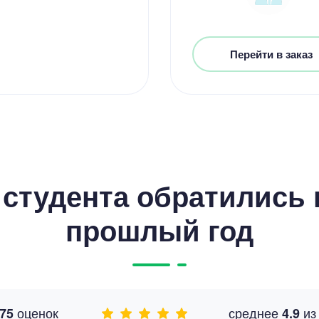
Перейти в заказ
студента обратились к
прошлый год
оценок
среднее
и
75
4.9