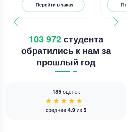
Перейти в заказ
Пере
103 972
студента
обратились к нам за
прошлый год
оценок
185
среднее
из
4.9
5