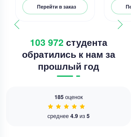
Перейти в заказ
Пере
103 972
студента
обратились к нам за
прошлый год
оценок
185
среднее
из
4.9
5