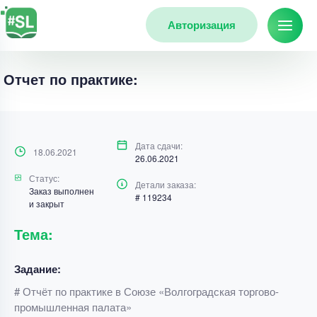
Авторизация
Отчет по практике:
Дата сдачи:
18.06.2021
26.06.2021
Статус:
Детали заказа:
Заказ выполнен
# 119234
и закрыт
Тема:
Задание:
# Отчёт по практике в Союзе «Волгоградская торгово-
промышленная палата»