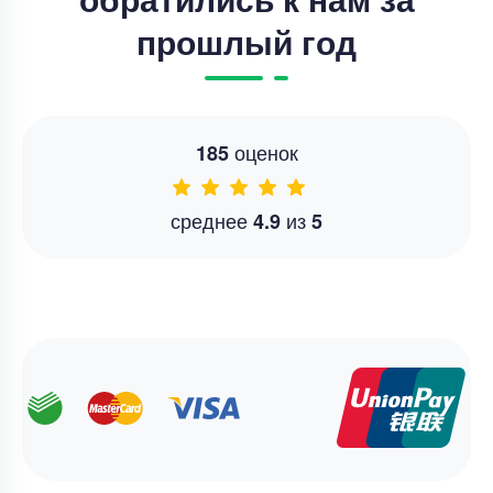
прошлый год
оценок
185
среднее
из
4.9
5