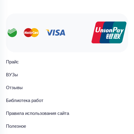
Прайс
ВУЗы
Отзывы
Библиотека работ
Правила использования сайта
Полезное