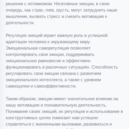
решения с оптимизмом. Негативные эмоции, в свою
очередь, как страх, гнев, грусть, могут затруднить наше
мышление, вызвать стресс и снизить мотивацию к
деятельности.
Регуляция эмоций играет важную роль в успешной
адаптации человека к окружающему миру.
Эмоциональная саморегуляция позволяет
контролировать свои эмоции, поддерживать
эмоциональное равновесие и эффективно
функционировать в различных ситуациях. Способность
регулировать свои эмоции связана с развитием
эмоционального интеллекта, а также с уровнем
самооценки и самоэффективности.
Таким образом, эмоции имеют значительное влияние на
нашу мотивацию и познавательную деятельность.
Понимание своих эмоций, их регуляция и использование в
конструктивных целях помогают нам успешно
справляться с жизненными вызовами, развиваться и