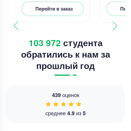
Перейти в заказ
Пере
103 972
студента
обратились к нам за
прошлый год
оценок
439
среднее
из
4.9
5