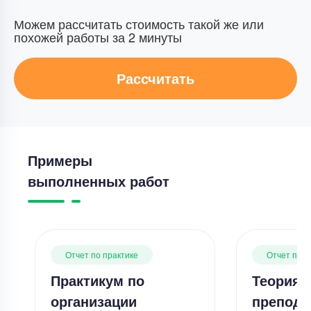
Можем рассчитать стоимость такой же или
похожей работы за 2 минуты
Рассчитать
Примеры
выполненных работ
Отчет по практике
Отчет по п
Практикум по
Теория 
организации
препода