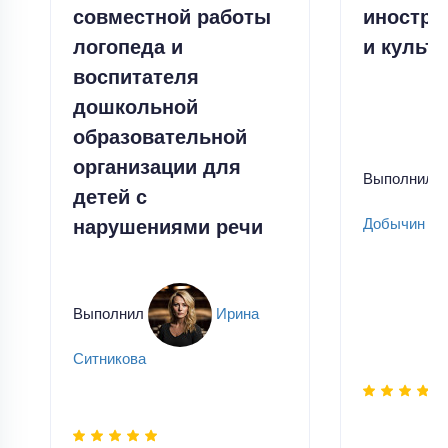
совместной работы
иностра
логопеда и
и культу
воспитателя
дошкольной
образовательной
организации для
Выполнил
детей с
нарушениями речи
Добычин
Выполнил
Ирина
Ситникова