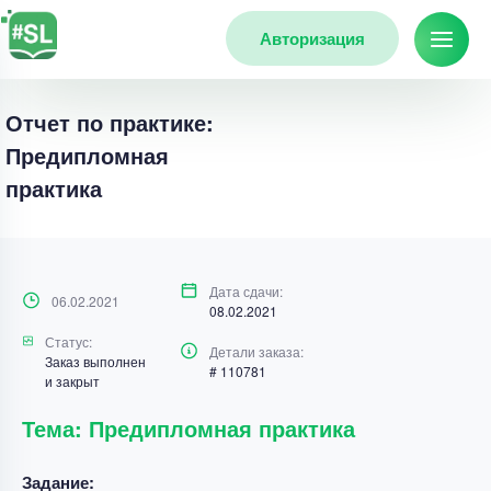
Авторизация
Отчет по практике:
Предипломная
практика
Дата сдачи:
06.02.2021
08.02.2021
Статус:
Детали заказа:
Заказ выполнен
# 110781
и закрыт
Тема: Предипломная практика
Задание: