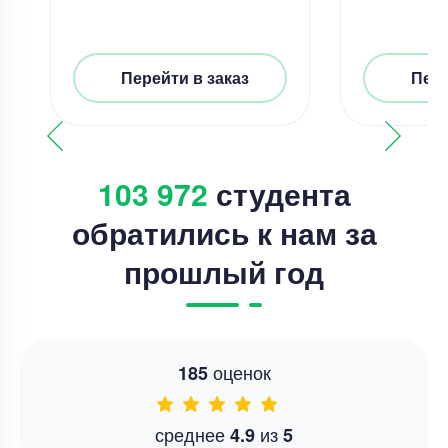
Перейти в заказ
Пере
103 972
студента
обратились к нам за
прошлый год
оценок
185
среднее
из
4.9
5