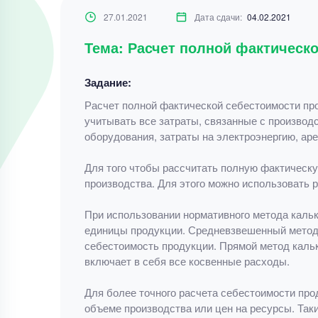
27.01.2021
Дата сдачи:
04.02.2021
Тема: Расчет полной фактическ
Задание:
Расчет полной фактической себестоимости пр
учитывать все затраты, связанные с производ
оборудования, затраты на электроэнергию, ар
Для того чтобы рассчитать полную фактическу
производства. Для этого можно использовать 
При использовании нормативного метода кальк
единицы продукции. Средневзвешенный метод п
себестоимость продукции. Прямой метод кальк
включает в себя все косвенные расходы.
Для более точного расчета себестоимости про
объеме производства или цен на ресурсы. Так