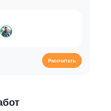
Рассчитать
абот