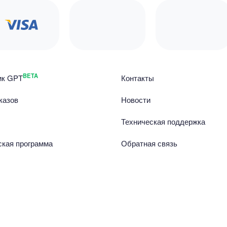
BETA
ик GPT
Контакты
казов
Новости
Техническая поддержка
ская программа
Обратная связь