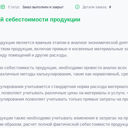
Статус:
Заказ выполнен и закрыт
Детали заказа:
#
ой себестоимости продукции
одукции является важным этапом в анализе экономической деят
ством продукции, включая прямые и косвенные материальные за
енду помещений и другие расходы.
ю себестоимость продукции, необходимо провести анализ всех 
различные методы калькулирования, такие как нормативный, ср
улирования учитывается стандартная норма расхода материалов
озволяет учитывать различные цены на материалы и услуги, ч
улирования позволяет учитывать только прямые затраты на про
дукции также необходимо учитывать изменения в затратах на п
им образом, расчет полной фактической себестоимости продук