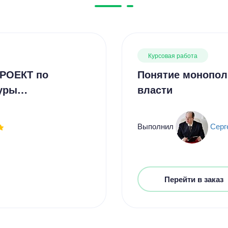
Курсовая работа
ПРОЕКТ по
Понятие монопол
туры…
власти
Выполнил
Серг
Перейти в заказ