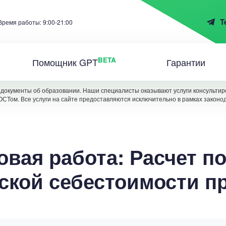
T
Время работы: 9:00-21:00
BETA
Помощник GPT
Гарантии
документы об образовании. Наши специалисты оказывают услуги консультиро
ОСТом. Все услуги на сайте предоставляются исключительно в рамках законо
овая работа: Расчет п
ской себестоимости п