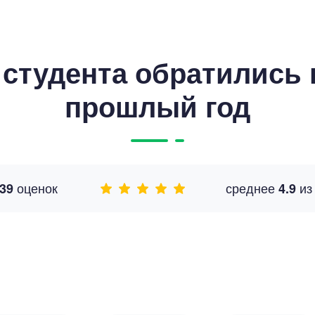
студента обратились к
прошлый год
оценок
среднее
и
39
4.9