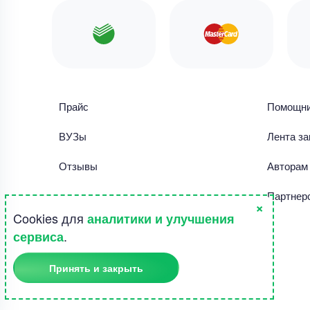
Прайс
Помощн
ВУЗы
Лента за
Отзывы
Авторам
Библиотека работ
Партнер
×
Cookies для
аналитики и улучшения
Правила использования сайта
.
сервиса
Полезное
Принять и закрыть