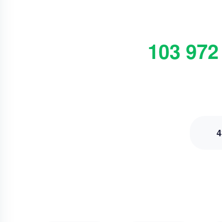
103 972
4