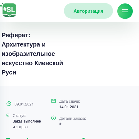
Авторизация
Реферат:
Архитектура и
изобразительное
искусство Киевской
Руси
Дата сдачи:
09.01.2021
14.01.2021
Статус:
Детали заказа:
Заказ выполнен
#
и закрыт