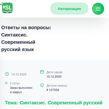
Авторизация
Ответы на вопросы:
Синтаксис.
Современный
русский язык
Дата сдачи:
14.12.2020
15.12.2020
Статус:
Детали заказа:
Заказ выполнен
# 107356
и закрыт
Тема: Синтаксис. Современный русский