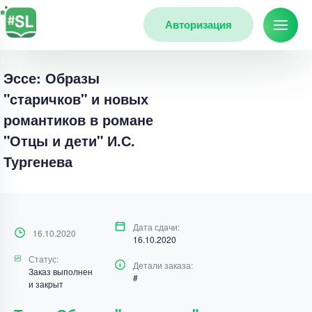
Авторизация
Эссе: Образы
"старичков" и новых
романтиков в романе
"Отцы и дети" И.С.
Тургенева
Дата сдачи:
16.10.2020
16.10.2020
Статус:
Детали заказа:
Заказ выполнен
#
и закрыт