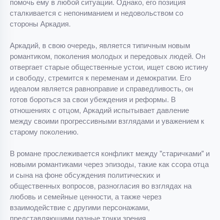
помочь ему в любой ситуации. Однако, его позиция
сталкивается с непониманием и недовольством со
стороны Аркадия.
Аркадий, в свою очередь, является типичным новым
романтиком, поколения молодых и передовых людей. Он
отвергает старые общественные устои, ищет свою истину
и свободу, стремится к переменам и демократии. Его
идеалом является равноправие и справедливость, он
готов бороться за свои убеждения и реформы. В
отношениях с отцом, Аркадий испытывает давление
между своими прогрессивными взглядами и уважением к
старому поколению.
В романе прослеживается конфликт между "старичками" и
новыми романтиками через эпизоды, такие как ссора отца
и сына на фоне обсуждения политических и
общественных вопросов, разногласия во взглядах на
любовь и семейные ценности, а также через
взаимодействие с другими персонажами,
представляющими разные точки зрения.