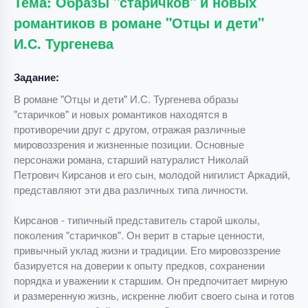
Тема: Образы "старичков" и новых
романтиков в романе "Отцы и дети"
И.С. Тургенева
Задание:
В романе "Отцы и дети" И.С. Тургенева образы
"старичков" и новых романтиков находятся в
противоречии друг с другом, отражая различные
мировоззрения и жизненные позиции. Основные
персонажи романа, старший натуралист Николай
Петрович Кирсанов и его сын, молодой нигилист Аркадий,
представляют эти два различных типа личности.
Кирсанов - типичный представитель старой школы,
поколения "старичков". Он верит в старые ценности,
привычный уклад жизни и традиции. Его мировоззрение
базируется на доверии к опыту предков, сохранении
порядка и уважении к старшим. Он предпочитает мирную
и размеренную жизнь, искренне любит своего сына и готов