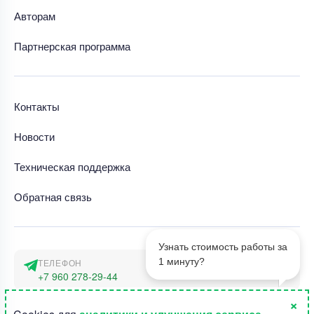
Авторам
Партнерская программа
Контакты
Новости
Техническая поддержка
Обратная связь
Узнать стоимость работы за
1 минуту?
ТЕЛЕФОН
+7 960 278-29-44
×
АДРЕС
1