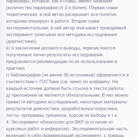
параграфы, которые, как и главы, имеют названия
(количество параграфов от 2 и более). Первая глава
теоретическая, в ней автор раскрывает все понятия,
которыми оперирует в работе. Вторая глава
экспериментальная, в ней автор описывает проводимый
эксперимент (описывая все методики исследования
(диагностики)).
в) в заключении делаются выводы, перечисляются
полученные лично результаты исследования,
предлагаются рекомендации по их использованию в
практике.
г) библиография (не менее 30 источников) оформляется в
соответствии с ГОСТами (см. ниже) по алфавиту. На
каждый источник должна быть ссылка в тексте работы.
д) приложения не являются обязательными. В них можно
привести методики исследования, некоторые материалы
результатов диагностики, разработанные опросники,
тесты, программы тренингов, курсов по выбору и т.к.
4. Эксперимент обязателен для ВКР (в отличие от
курсовых работ и рефератов). Экспериментальная часть
включает в себя формирующий эксперимент, с помощь