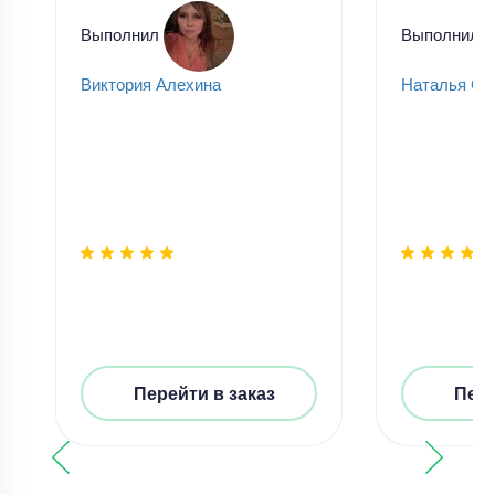
Выполнил
Выполнил
Виктория Алехина
Наталья Се
Перейти в заказ
Пере