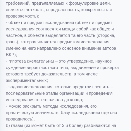
требований, предъявляемых к формулировке цели,
является четкость, определенность, конкретность и
проверяемость);
- объект и предмет исследования (объект и предмет
исследования соотносятся между собой как общее и
частное, в объекте выделяется та его часть (сторона,
грань), которая является предметом исследования,
именно на него направлено основное внимание автора
ВКР);
- гипотеза (желательна) – это утверждение, научное
суждение вероятностного типа, выдвижение и проверка
которого требует доказательств, в том числе
экспериментальных;
- задачи исследования, которые предстоит решить –
последовательные этапы организации и проведения
исследования от его начала до конца;
- можно раскрыть методы исследования, его
практическую значимость, базу исследования (где оно
проводилось).
б) главы (из может быть от 2 и более) разбиваются на