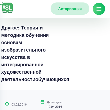
Авторизация
Другое: Теория и
методика обучения
основам
изобразительного
искусства в
интегрированной
художественной
деятельностиобучающихся
Дата сдачи:
03.02.2016
10.04.2016