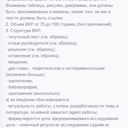
Возможны таблицы, рисунки, диаграммы, они должны
быть пронумерованы и названы, кроме того, на них в
тексте должны быть ссылки.
2. Объем ВКР от 75 до 100 страниц (без приложений).
3. Структура ВКР:
- титульный лист (см. образец);
- отзыв руководителя (см. образец);
- рецензия (см. образец);
- оглавление (см. образец);
- введение;
- две главы - теоретическая и экспериментальная
(возможно больше);
- заключение;
- библиография;
- приложения (желательно).
а) во введении обосновывается
- актуальность работы, степень разработанности темы в
литературе, основной замысел (идея) работы;
- формулируется цель предпринимаемого исследования,
цель – конечный результат исследования (одним из