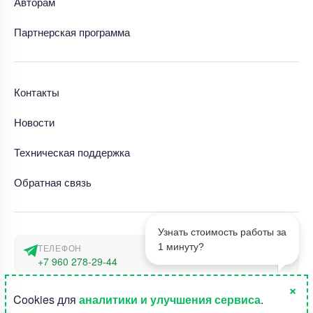
Авторам
Партнерская программа
Контакты
Новости
Техническая поддержка
Обратная связь
Узнать стоимость работы за
1 минуту?
ТЕЛЕФОН
+7 960 278-29-44
×
АДРЕС
1
Cookies для
аналитики и улучшения сервиса
.
г. Москва, наб. Тараса Шевченко 23а