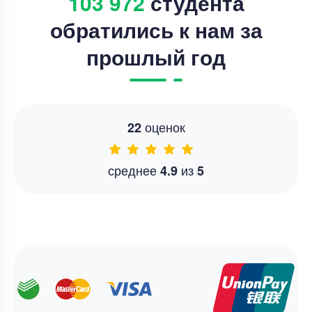
103 972
студента
обратились к нам за
прошлый год
оценок
22
среднее
из
4.9
5