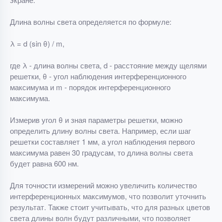
Длина волны света определяется по формуле:
λ = d (sin θ) / m,
где λ - длина волны света, d - расстояние между щелями
решетки, θ - угол наблюдения интерференционного
максимума и m - порядок интерференционного
максимума.
Измерив угол θ и зная параметры решетки, можно
определить длину волны света. Например, если шаг
решетки составляет 1 мм, а угол наблюдения первого
максимума равен 30 градусам, то длина волны света
будет равна 600 нм.
Для точности измерений можно увеличить количество
интерференционных максимумов, что позволит уточнить
результат. Также стоит учитывать, что для разных цветов
света длины волн будут различными, что позволяет