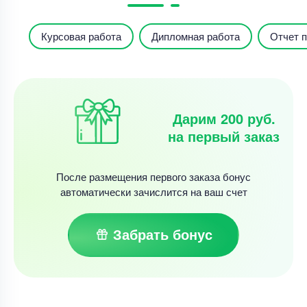
Курсовая работа
Дипломная работа
Отчет п
Дарим 200 руб.
на первый заказ
После размещения первого заказа бонус
автоматически зачислится на ваш счет
Забрать бонус