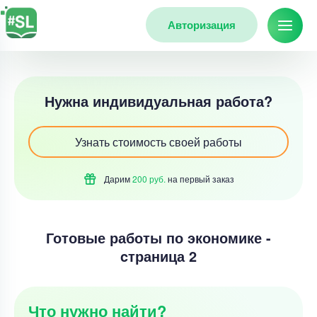
Авторизация
Нужна индивидуальная работа?
Узнать стоимость своей работы
Дарим
200 руб.
на первый
заказ
Готовые работы по экономике -
cтраница 2
Что нужно найти?