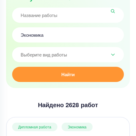
Выберите вид работы
Найти
Найдено 2628 работ
Дипломная работа
Экономика