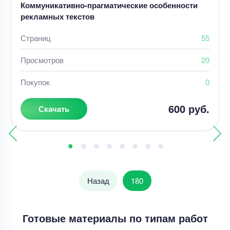
Коммуникативно-прагматические особенности
рекламных текстов
Страниц
55
Просмотров
20
Покупок
0
600 руб.
Скачать
Назад
180
Готовые материалы по типам работ