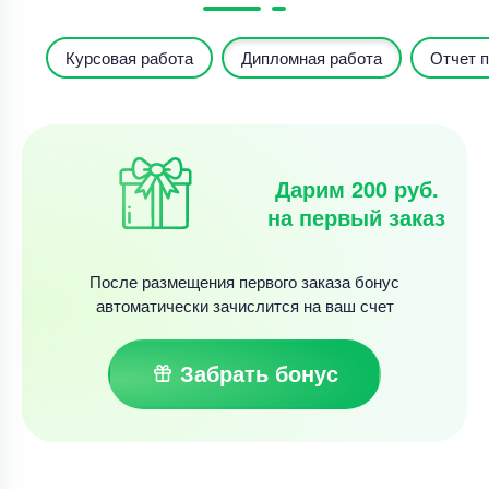
Курсовая работа
Дипломная работа
Отчет п
Дарим 200 руб.
на первый заказ
После размещения первого заказа бонус
автоматически зачислится на ваш счет
Забрать бонус