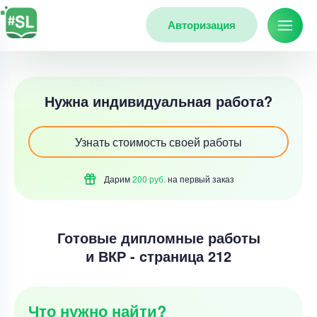
Авторизация
Нужна индивидуальная работа?
Узнать стоимость своей работы
Дарим
200 руб.
на первый
заказ
Готовые дипломные работы
и ВКР - cтраница 212
Что нужно найти?